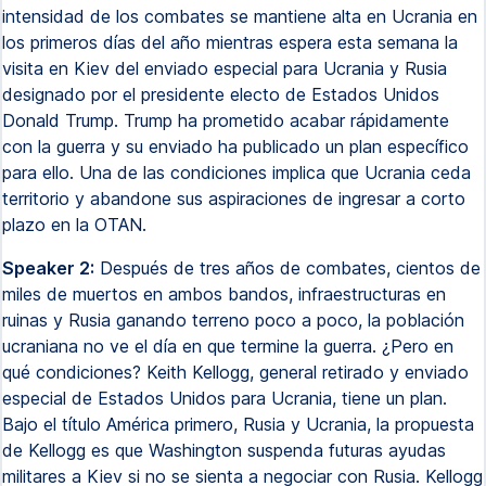
intensidad de los combates se mantiene alta en Ucrania en
los primeros días del año mientras espera esta semana la
visita en Kiev del enviado especial para Ucrania y Rusia
designado por el presidente electo de Estados Unidos
Donald Trump. Trump ha prometido acabar rápidamente
con la guerra y su enviado ha publicado un plan específico
para ello. Una de las condiciones implica que Ucrania ceda
territorio y abandone sus aspiraciones de ingresar a corto
plazo en la OTAN.
Speaker 2:
Después de tres años de combates, cientos de
miles de muertos en ambos bandos, infraestructuras en
ruinas y Rusia ganando terreno poco a poco, la población
ucraniana no ve el día en que termine la guerra. ¿Pero en
qué condiciones? Keith Kellogg, general retirado y enviado
especial de Estados Unidos para Ucrania, tiene un plan.
Bajo el título América primero, Rusia y Ucrania, la propuesta
de Kellogg es que Washington suspenda futuras ayudas
militares a Kiev si no se sienta a negociar con Rusia. Kellogg