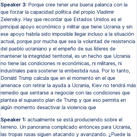
Speaker 3:
Porque cree tener una buena palanca con la
que forzar la capacidad política del propio Vladimir
Zelensky. Hay que recordar que Estados Unidos es el
principal apoyo económico y militar que tiene Ucrania y sin
ese apoyo habría sido imposible llegar incluso a la situación
actual, porque por mucha que sea la voluntad de resistencia
del pueblo ucraniano y el empeño de sus líderes de
mantener la integridad territorial, es un hecho que Ucrania
no tiene las condiciones ni económicas, ni militares, ni
industriales para sostener la embestida rusa. Por lo tanto,
Donald Trump calcula que en el momento en el que
amenace con retirar la ayuda a Ucrania, Kiev no tendrá más
remedio que sentarse a negociar con las condiciones que
plantea el supuesto plan de Trump y que eso permita en
algún momento desactivar la violencia que
Speaker 1:
actualmente se está produciendo sobre el
terreno. Un panorama complicado entonces para Ucrania,
las tropas rusas siguen atacando y avanzando. ¿Puede la