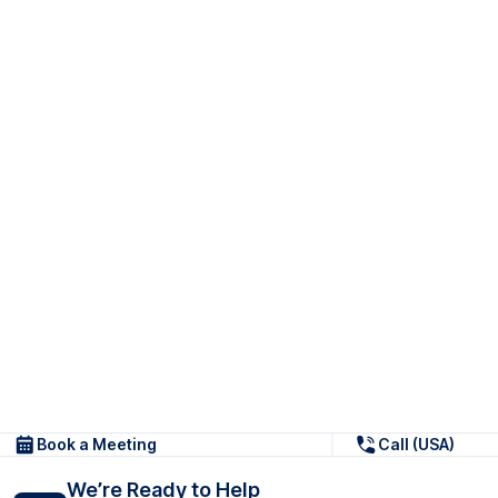
Book a Meeting
Call (USA)
We’re Ready to Help