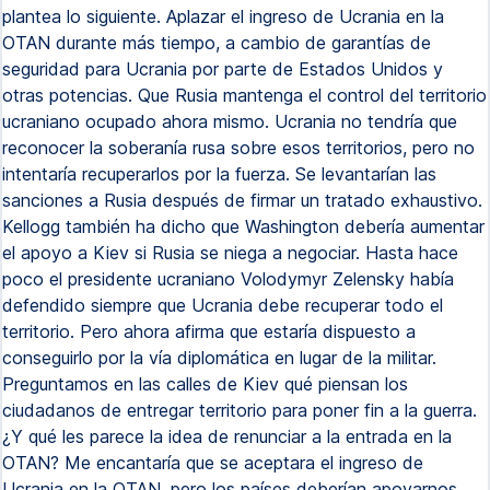
plantea lo siguiente. Aplazar el ingreso de Ucrania en la
OTAN durante más tiempo, a cambio de garantías de
seguridad para Ucrania por parte de Estados Unidos y
otras potencias. Que Rusia mantenga el control del territorio
ucraniano ocupado ahora mismo. Ucrania no tendría que
reconocer la soberanía rusa sobre esos territorios, pero no
intentaría recuperarlos por la fuerza. Se levantarían las
sanciones a Rusia después de firmar un tratado exhaustivo.
Kellogg también ha dicho que Washington debería aumentar
el apoyo a Kiev si Rusia se niega a negociar. Hasta hace
poco el presidente ucraniano Volodymyr Zelensky había
defendido siempre que Ucrania debe recuperar todo el
territorio. Pero ahora afirma que estaría dispuesto a
conseguirlo por la vía diplomática en lugar de la militar.
Preguntamos en las calles de Kiev qué piensan los
ciudadanos de entregar territorio para poner fin a la guerra.
¿Y qué les parece la idea de renunciar a la entrada en la
OTAN? Me encantaría que se aceptara el ingreso de
Ucrania en la OTAN, pero los países deberían apoyarnos,