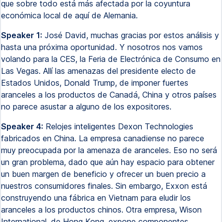
que sobre todo está más afectada por la coyuntura
económica local de aquí de Alemania.
Speaker 1:
José David, muchas gracias por estos análisis y
hasta una próxima oportunidad. Y nosotros nos vamos
volando para la CES, la Feria de Electrónica de Consumo en
Las Vegas. Allí las amenazas del presidente electo de
Estados Unidos, Donald Trump, de imponer fuertes
aranceles a los productos de Canadá, China y otros países
no parece asustar a alguno de los expositores.
Speaker 4:
Relojes inteligentes Dexon Technologies
fabricados en China. La empresa canadiense no parece
muy preocupada por la amenaza de aranceles. Eso no será
un gran problema, dado que aún hay espacio para obtener
un buen margen de beneficio y ofrecer un buen precio a
nuestros consumidores finales. Sin embargo, Exxon está
construyendo una fábrica en Vietnam para eludir los
aranceles a los productos chinos. Otra empresa, Wison
International, de Hong Kong, expone componentes