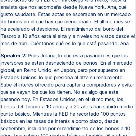
analista que nos acompaña desde Nueva York. Ana, qué
gusto saludarte. Estas actas se esperaban en un mercado
de bonos en el que hay que mencionarlo. El último mes se
ha acelerado el desplome. El remitimiento del bono del
Tesoro a 10 años está al alza y a niveles no vistos desde el
mes de abril. Cuéntanos qué es lo que está pasando, Ana.
Speaker 2:
Pues Juliana, lo que está pasando es que los
inversores se están deshaciendo de bonos. En el mercado
global, en Reino Unido, en Japón, pero por supuesto en
Estados Unidos, lo que presiona al alza su rendimiento.
Sube el interés ofrecido para captar a compradores y evitar
que se vayan los que los tienen. No es algo que esté
pasando hoy. En Estados Unidos, en el último mes, los
bonos del Tesoro a 10 años y a 20 años han subido medio
punto básico. Mientras la FED ha recortado 100 puntos
básicos en las tasas de interés a corto plazo, desde
septiembre, incluidas por el rendimiento de los bonos a 10
años, han subido 100 puntos básicos también. El motivo,