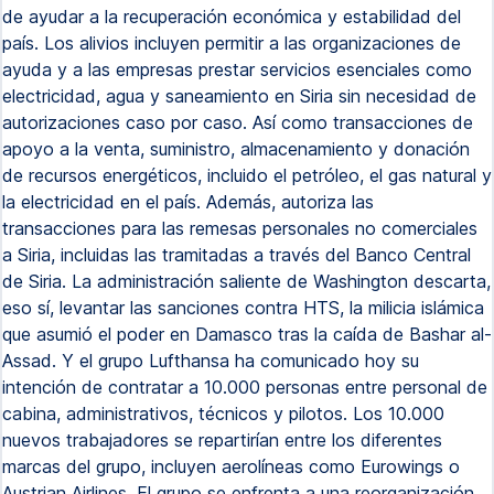
de ayudar a la recuperación económica y estabilidad del
país. Los alivios incluyen permitir a las organizaciones de
ayuda y a las empresas prestar servicios esenciales como
electricidad, agua y saneamiento en Siria sin necesidad de
autorizaciones caso por caso. Así como transacciones de
apoyo a la venta, suministro, almacenamiento y donación
de recursos energéticos, incluido el petróleo, el gas natural y
la electricidad en el país. Además, autoriza las
transacciones para las remesas personales no comerciales
a Siria, incluidas las tramitadas a través del Banco Central
de Siria. La administración saliente de Washington descarta,
eso sí, levantar las sanciones contra HTS, la milicia islámica
que asumió el poder en Damasco tras la caída de Bashar al-
Assad. Y el grupo Lufthansa ha comunicado hoy su
intención de contratar a 10.000 personas entre personal de
cabina, administrativos, técnicos y pilotos. Los 10.000
nuevos trabajadores se repartirían entre los diferentes
marcas del grupo, incluyen aerolíneas como Eurowings o
Austrian Airlines. El grupo se enfrenta a una reorganización