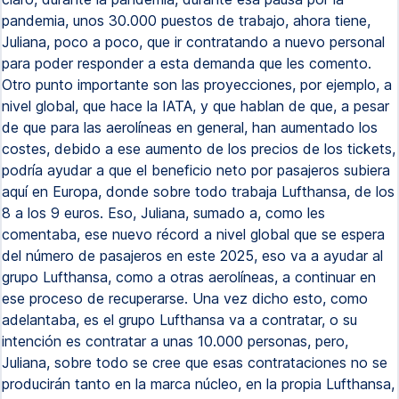
pandemia, unos 30.000 puestos de trabajo, ahora tiene,
Juliana, poco a poco, que ir contratando a nuevo personal
para poder responder a esta demanda que les comento.
Otro punto importante son las proyecciones, por ejemplo, a
nivel global, que hace la IATA, y que hablan de que, a pesar
de que para las aerolíneas en general, han aumentado los
costes, debido a ese aumento de los precios de los tickets,
podría ayudar a que el beneficio neto por pasajeros subiera
aquí en Europa, donde sobre todo trabaja Lufthansa, de los
8 a los 9 euros. Eso, Juliana, sumado a, como les
comentaba, ese nuevo récord a nivel global que se espera
del número de pasajeros en este 2025, eso va a ayudar al
grupo Lufthansa, como a otras aerolíneas, a continuar en
ese proceso de recuperarse. Una vez dicho esto, como
adelantaba, es el grupo Lufthansa va a contratar, o su
intención es contratar a unas 10.000 personas, pero,
Juliana, sobre todo se cree que esas contrataciones no se
producirán tanto en la marca núcleo, en la propia Lufthansa,