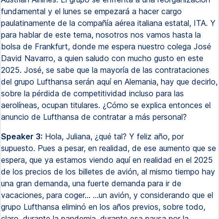
fundamental y el lunes se empezará a hacer cargo
paulatinamente de la compañía aérea italiana estatal, ITA. Y
para hablar de este tema, nosotros nos vamos hasta la
bolsa de Frankfurt, donde me espera nuestro colega José
David Navarro, a quien saludo con mucho gusto en este
2025. José, se sabe que la mayoría de las contrataciones
del grupo Lufthansa serán aquí en Alemania, hay que decirlo,
sobre la pérdida de competitividad incluso para las
aerolíneas, ocupan titulares. ¿Cómo se explica entonces el
anuncio de Lufthansa de contratar a más personal?
Speaker 3:
Hola, Juliana, ¿qué tal? Y feliz año, por
supuesto. Pues a pesar, en realidad, de ese aumento que se
espera, que ya estamos viendo aquí en realidad en el 2025
de los precios de los billetes de avión, al mismo tiempo hay
una gran demanda, una fuerte demanda para ir de
vacaciones, para coger... ...un avión, y considerando que el
grupo Lufthansa eliminó en los años previos, sobre todo,
claro, durante la pandemia, durante esa pausa por la