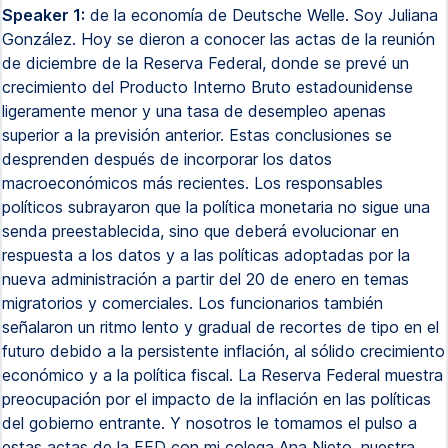
Speaker 1:
de la economía de Deutsche Welle. Soy Juliana
González. Hoy se dieron a conocer las actas de la reunión
de diciembre de la Reserva Federal, donde se prevé un
crecimiento del Producto Interno Bruto estadounidense
ligeramente menor y una tasa de desempleo apenas
superior a la previsión anterior. Estas conclusiones se
desprenden después de incorporar los datos
macroeconómicos más recientes. Los responsables
políticos subrayaron que la política monetaria no sigue una
senda preestablecida, sino que deberá evolucionar en
respuesta a los datos y a las políticas adoptadas por la
nueva administración a partir del 20 de enero en temas
migratorios y comerciales. Los funcionarios también
señalaron un ritmo lento y gradual de recortes de tipo en el
futuro debido a la persistente inflación, al sólido crecimiento
económico y a la política fiscal. La Reserva Federal muestra
preocupación por el impacto de la inflación en las políticas
del gobierno entrante. Y nosotros le tomamos el pulso a
estas actas de la FED con mi colega Ana Nieto, nuestra