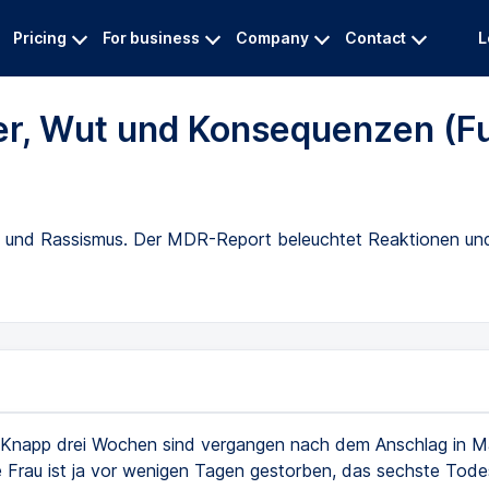
Pricing
For business
Company
Contact
L
r, Wut und Konsequenzen (Fu
 und Rassismus. Der MDR-Report beleuchtet Reaktionen un
Knapp drei Wochen sind vergangen nach dem Anschlag in M
e Frau ist ja vor wenigen Tagen gestorben, das sechste Tode