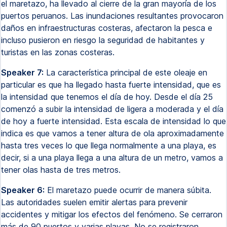
el maretazo, ha llevado al cierre de la gran mayoría de los
puertos peruanos. Las inundaciones resultantes provocaron
daños en infraestructuras costeras, afectaron la pesca e
incluso pusieron en riesgo la seguridad de habitantes y
turistas en las zonas costeras.
Speaker 7:
La característica principal de este oleaje en
particular es que ha llegado hasta fuerte intensidad, que es
la intensidad que tenemos el día de hoy. Desde el día 25
comenzó a subir la intensidad de ligera a moderada y el día
de hoy a fuerte intensidad. Esta escala de intensidad lo que
indica es que vamos a tener altura de ola aproximadamente
hasta tres veces lo que llega normalmente a una playa, es
decir, si a una playa llega a una altura de un metro, vamos a
tener olas hasta de tres metros.
Speaker 6:
El maretazo puede ocurrir de manera súbita.
Las autoridades suelen emitir alertas para prevenir
accidentes y mitigar los efectos del fenómeno. Se cerraron
más de 90 puertos y varias playas. No se registraron