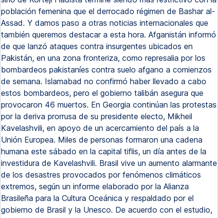
población femenina que el derrocado régimen de Bashar al-
Assad. Y damos paso a otras noticias internacionales que
también queremos destacar a esta hora. Afganistán informó
de que lanzó ataques contra insurgentes ubicados en
Pakistán, en una zona fronteriza, como represalia por los
bombardeos pakistaníes contra suelo afgano a comienzos
de semana. Islamabad no confirmó haber llevado a cabo
estos bombardeos, pero el gobierno talibán asegura que
provocaron 46 muertos. En Georgia continúan las protestas
por la deriva prorrusa de su presidente electo, Mikheil
Kavelashvili, en apoyo de un acercamiento del país a la
Unión Europea. Miles de personas formaron una cadena
humana este sábado en la capital tiflis, un día antes de la
investidura de Kavelashvili. Brasil vive un aumento alarmante
de los desastres provocados por fenómenos climáticos
extremos, según un informe elaborado por la Alianza
Brasileña para la Cultura Oceánica y respaldado por el
gobierno de Brasil y la Unesco. De acuerdo con el estudio,