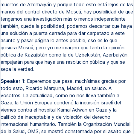
muertos de Azerbaiyán y porque todo esto está lejos de las
manos del control directo de Moscú, hay posibilidad de que
tengamos una investigación más o menos independiente
también, queda la posibilidad, podemos descartar que haya
una solución a puerta cerrada para dar carpetazo a este
asunto y pasar página lo antes posible, eso es lo que
quisiera Moscú, pero yo me imagino que tanto la opinión
pública de Kazajistán como la de Uzbekistán, Azerbaiyán,
empujarán para que haya una resolución pública y que se
sepa la verdad.
Speaker 1:
Esperemos que pasa, muchísimas gracias por
todo esto, Ricardo Marquina, Madrid, un saludo. A
vosotros. La actualidad, como no nos lleva también a
Gaza, la Unión Europea condenó la incursión israelí del
viernes contra el hospital Kamal Adwan en Gaza y la
calificó de inaceptable y de violación del derecho
internacional humanitario. También la Organización Mundial
de la Salud, OMS, se mostró consternada por el asalto que