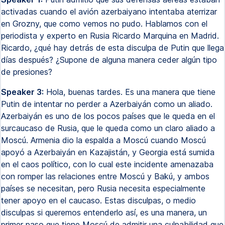
activadas cuando el avión azerbaiyano intentaba aterrizar
en Grozny, que como vemos no pudo. Hablamos con el
periodista y experto en Rusia Ricardo Marquina en Madrid.
Ricardo, ¿qué hay detrás de esta disculpa de Putin que llega
días después? ¿Supone de alguna manera ceder algún tipo
de presiones?
Speaker 3:
Hola, buenas tardes. Es una manera que tiene
Putin de intentar no perder a Azerbaiyán como un aliado.
Azerbaiyán es uno de los pocos países que le queda en el
surcaucaso de Rusia, que le queda como un claro aliado a
Moscú. Armenia dio la espalda a Moscú cuando Moscú
apoyó a Azerbaiyán en Kazajistán, y Georgia está sumida
en el caos político, con lo cual este incidente amenazaba
con romper las relaciones entre Moscú y Bakú, y ambos
países se necesitan, pero Rusia necesita especialmente
tener apoyo en el caucaso. Estas disculpas, o medio
disculpas si queremos entenderlo así, es una manera, un
primer paso que tiene Moscú de admitir una culpabilidad que