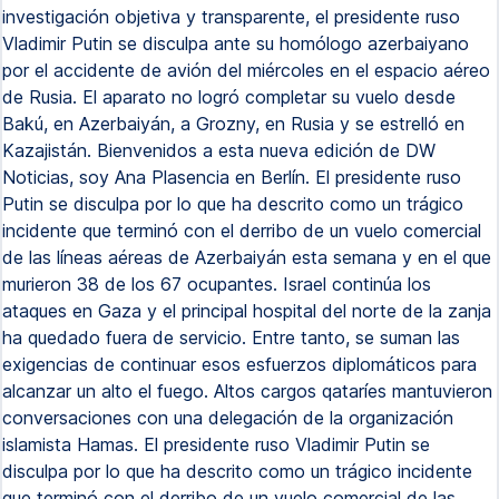
investigación objetiva y transparente, el presidente ruso
Vladimir Putin se disculpa ante su homólogo azerbaiyano
por el accidente de avión del miércoles en el espacio aéreo
de Rusia. El aparato no logró completar su vuelo desde
Bakú, en Azerbaiyán, a Grozny, en Rusia y se estrelló en
Kazajistán. Bienvenidos a esta nueva edición de DW
Noticias, soy Ana Plasencia en Berlín. El presidente ruso
Putin se disculpa por lo que ha descrito como un trágico
incidente que terminó con el derribo de un vuelo comercial
de las líneas aéreas de Azerbaiyán esta semana y en el que
murieron 38 de los 67 ocupantes. Israel continúa los
ataques en Gaza y el principal hospital del norte de la zanja
ha quedado fuera de servicio. Entre tanto, se suman las
exigencias de continuar esos esfuerzos diplomáticos para
alcanzar un alto el fuego. Altos cargos qataríes mantuvieron
conversaciones con una delegación de la organización
islamista Hamas. El presidente ruso Vladimir Putin se
disculpa por lo que ha descrito como un trágico incidente
que terminó con el derribo de un vuelo comercial de las