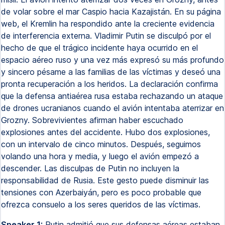
de volar sobre el mar Caspio hacia Kazajistán. En su página
web, el Kremlin ha respondido ante la creciente evidencia
de interferencia externa. Vladimir Putin se disculpó por el
hecho de que el trágico incidente haya ocurrido en el
espacio aéreo ruso y una vez más expresó su más profundo
y sincero pésame a las familias de las víctimas y deseó una
pronta recuperación a los heridos. La declaración confirma
que la defensa antiaérea rusa estaba rechazando un ataque
de drones ucranianos cuando el avión intentaba aterrizar en
Grozny. Sobrevivientes afirman haber escuchado
explosiones antes del accidente. Hubo dos explosiones,
con un intervalo de cinco minutos. Después, seguimos
volando una hora y media, y luego el avión empezó a
descender. Las disculpas de Putin no incluyen la
responsabilidad de Rusia. Este gesto puede disminuir las
tensiones con Azerbaiyán, pero es poco probable que
ofrezca consuelo a los seres queridos de las víctimas.
Speaker 1:
Putin admitió que sus defensas aéreas estaban