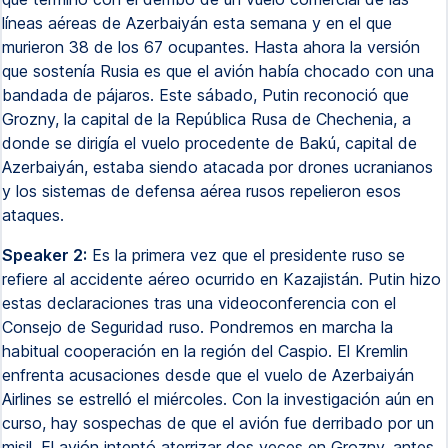
líneas aéreas de Azerbaiyán esta semana y en el que
murieron 38 de los 67 ocupantes. Hasta ahora la versión
que sostenía Rusia es que el avión había chocado con una
bandada de pájaros. Este sábado, Putin reconoció que
Grozny, la capital de la República Rusa de Chechenia, a
donde se dirigía el vuelo procedente de Bakú, capital de
Azerbaiyán, estaba siendo atacada por drones ucranianos
y los sistemas de defensa aérea rusos repelieron esos
ataques.
Speaker 2:
Es la primera vez que el presidente ruso se
refiere al accidente aéreo ocurrido en Kazajistán. Putin hizo
estas declaraciones tras una videoconferencia con el
Consejo de Seguridad ruso. Pondremos en marcha la
habitual cooperación en la región del Caspio. El Kremlin
enfrenta acusaciones desde que el vuelo de Azerbaiyán
Airlines se estrelló el miércoles. Con la investigación aún en
curso, hay sospechas de que el avión fue derribado por un
misil. El avión intentó aterrizar dos veces en Grozny, antes