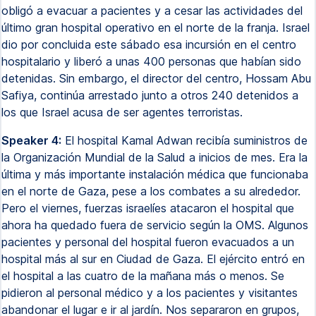
obligó a evacuar a pacientes y a cesar las actividades del
último gran hospital operativo en el norte de la franja. Israel
dio por concluida este sábado esa incursión en el centro
hospitalario y liberó a unas 400 personas que habían sido
detenidas. Sin embargo, el director del centro, Hossam Abu
Safiya, continúa arrestado junto a otros 240 detenidos a
los que Israel acusa de ser agentes terroristas.
Speaker 4:
El hospital Kamal Adwan recibía suministros de
la Organización Mundial de la Salud a inicios de mes. Era la
última y más importante instalación médica que funcionaba
en el norte de Gaza, pese a los combates a su alrededor.
Pero el viernes, fuerzas israelíes atacaron el hospital que
ahora ha quedado fuera de servicio según la OMS. Algunos
pacientes y personal del hospital fueron evacuados a un
hospital más al sur en Ciudad de Gaza. El ejército entró en
el hospital a las cuatro de la mañana más o menos. Se
pidieron al personal médico y a los pacientes y visitantes
abandonar el lugar e ir al jardín. Nos separaron en grupos,