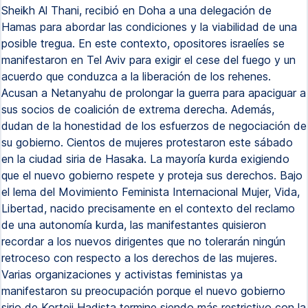
Sheikh Al Thani, recibió en Doha a una delegación de
Hamas para abordar las condiciones y la viabilidad de una
posible tregua. En este contexto, opositores israelíes se
manifestaron en Tel Aviv para exigir el cese del fuego y un
acuerdo que conduzca a la liberación de los rehenes.
Acusan a Netanyahu de prolongar la guerra para apaciguar a
sus socios de coalición de extrema derecha. Además,
dudan de la honestidad de los esfuerzos de negociación de
su gobierno. Cientos de mujeres protestaron este sábado
en la ciudad siria de Hasaka. La mayoría kurda exigiendo
que el nuevo gobierno respete y proteja sus derechos. Bajo
el lema del Movimiento Feminista Internacional Mujer, Vida,
Libertad, nacido precisamente en el contexto del reclamo
de una autonomía kurda, las manifestantes quisieron
recordar a los nuevos dirigentes que no tolerarán ningún
retroceso con respecto a los derechos de las mujeres.
Varias organizaciones y activistas feministas ya
manifestaron su preocupación porque el nuevo gobierno
sirio de Korteji Hadista termine siendo más restrictivo con la