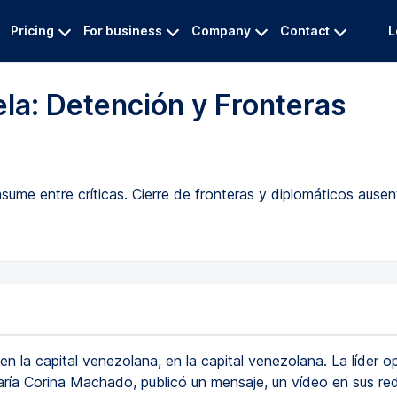
Pricing
For business
Company
Contact
L
ela: Detención y Fronteras
me entre críticas. Cierre de fronteras y diplomáticos ausen
en la capital venezolana, en la capital venezolana. La líder o
ría Corina Machado, publicó un mensaje, un vídeo en sus red