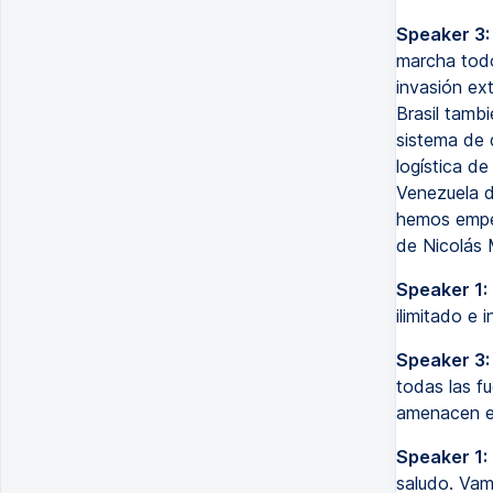
Speaker 3:
marcha todo 
invasión ext
Brasil tamb
sistema de 
logística d
Venezuela d
hemos empez
de Nicolás 
Speaker 1:
ilimitado e 
Speaker 3:
todas las fu
amenacen el
Speaker 1:
saludo. Vam