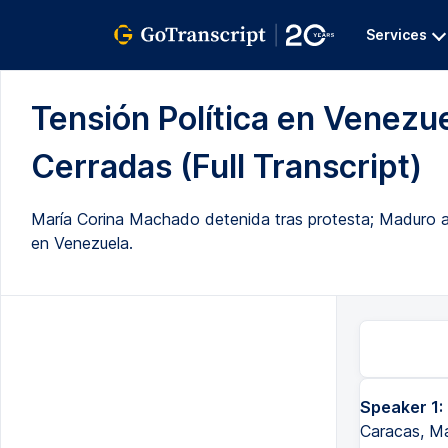
Services
Tensión Política en Venezu
Cerradas (Full Transcript)
María Corina Machado detenida tras protesta; Maduro asu
en Venezuela.
Speaker 1:
Caracas, Ma