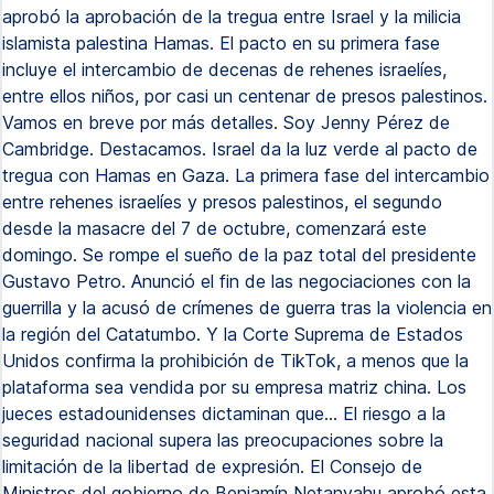
aprobó la aprobación de la tregua entre Israel y la milicia
islamista palestina Hamas. El pacto en su primera fase
incluye el intercambio de decenas de rehenes israelíes,
entre ellos niños, por casi un centenar de presos palestinos.
Vamos en breve por más detalles. Soy Jenny Pérez de
Cambridge. Destacamos. Israel da la luz verde al pacto de
tregua con Hamas en Gaza. La primera fase del intercambio
entre rehenes israelíes y presos palestinos, el segundo
desde la masacre del 7 de octubre, comenzará este
domingo. Se rompe el sueño de la paz total del presidente
Gustavo Petro. Anunció el fin de las negociaciones con la
guerrilla y la acusó de crímenes de guerra tras la violencia en
la región del Catatumbo. Y la Corte Suprema de Estados
Unidos confirma la prohibición de TikTok, a menos que la
plataforma sea vendida por su empresa matriz china. Los
jueces estadounidenses dictaminan que... El riesgo a la
seguridad nacional supera las preocupaciones sobre la
limitación de la libertad de expresión. El Consejo de
Ministros del gobierno de Benjamín Netanyahu aprobó esta