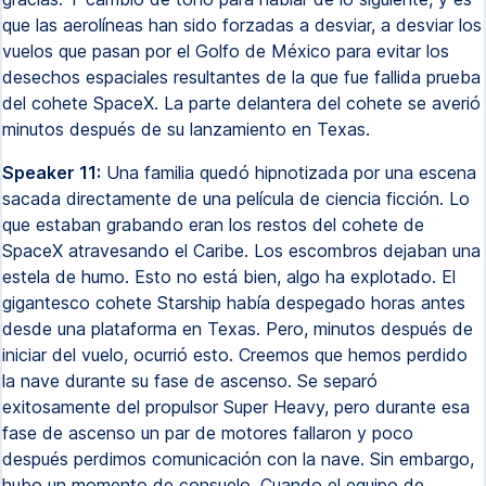
que las aerolíneas han sido forzadas a desviar, a desviar los
vuelos que pasan por el Golfo de México para evitar los
desechos espaciales resultantes de la que fue fallida prueba
del cohete SpaceX. La parte delantera del cohete se averió
minutos después de su lanzamiento en Texas.
Speaker 11:
Una familia quedó hipnotizada por una escena
sacada directamente de una película de ciencia ficción. Lo
que estaban grabando eran los restos del cohete de
SpaceX atravesando el Caribe. Los escombros dejaban una
estela de humo. Esto no está bien, algo ha explotado. El
gigantesco cohete Starship había despegado horas antes
desde una plataforma en Texas. Pero, minutos después de
iniciar del vuelo, ocurrió esto. Creemos que hemos perdido
la nave durante su fase de ascenso. Se separó
exitosamente del propulsor Super Heavy, pero durante esa
fase de ascenso un par de motores fallaron y poco
después perdimos comunicación con la nave. Sin embargo,
hubo un momento de consuelo. Cuando el equipo de