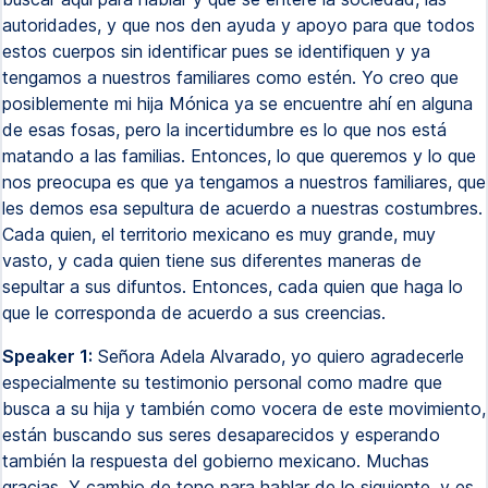
autoridades, y que nos den ayuda y apoyo para que todos
estos cuerpos sin identificar pues se identifiquen y ya
tengamos a nuestros familiares como estén. Yo creo que
posiblemente mi hija Mónica ya se encuentre ahí en alguna
de esas fosas, pero la incertidumbre es lo que nos está
matando a las familias. Entonces, lo que queremos y lo que
nos preocupa es que ya tengamos a nuestros familiares, que
les demos esa sepultura de acuerdo a nuestras costumbres.
Cada quien, el territorio mexicano es muy grande, muy
vasto, y cada quien tiene sus diferentes maneras de
sepultar a sus difuntos. Entonces, cada quien que haga lo
que le corresponda de acuerdo a sus creencias.
Speaker 1:
Señora Adela Alvarado, yo quiero agradecerle
especialmente su testimonio personal como madre que
busca a su hija y también como vocera de este movimiento,
están buscando sus seres desaparecidos y esperando
también la respuesta del gobierno mexicano. Muchas
gracias. Y cambio de tono para hablar de lo siguiente, y es