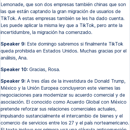
Lemonade, que son dos empresas también chinas que son
las que están captando la gran migración de usuarios de
TikTok. A estas empresas también se les ha dado cuenta.
Les puede aplicar la misma ley que a TikTok, pero ante la
incertidumbre, la migración ha comenzado.
Speaker 9:
Este domingo sabremos si finalmente TikTok
queda prohibida en Estados Unidos. Muchas gracias por el
análisis, Ana.
Speaker 10:
Gracias, Rosa.
Speaker 9:
A tres días de la investidura de Donald Trump,
México y la Unión Europea concluyeron este viernes las
negociaciones para modernizar su acuerdo comercial y de
asociación. El conocido como Acuerdo Global con México
pretende reforzar sus relaciones comerciales actuales,
impulsando sustancialmente el intercambio de bienes y el
comercio de servicios entre los 27 y el país norteamericano.
El texto incluye por primera vez una cláusula anticorrupción.