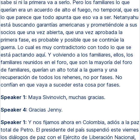
sabe si ni la primera va a serlo. Pero los familiares lo que
querían era un acuerdo de alto el fuego, no temporal, que es
lo que parece que todo apunta que eso va a ser. Netanyahu
está buscando garantías americanas y prometiéndole a sus
socios que una vez abierta, que una vez aprobada la
primera fase, es probable y posible que se continúe la
guerra. Lo cual es muy contradictorio con todo lo que se
está pactando aquí. Y volviendo a los familiares, ellos, los
familiares reunidos en el foro, que son la mayoría del foro
de familiares, querían un alto total a la guerra y una
recuperación de todos los rehenes, no por fases. No
confían en que vaya a suceder esta cosa por fases.
Speaker 1:
Maya Sivinovich, muchas gracias.
Speaker 4:
Gracias Jenny.
Speaker 1:
Y nos fijamos ahora en Colombia, adiós a la paz
total de Petro. El presidente del país suspendió este viernes
los diálogos de paz con el Ejército de Liberación Nacional,