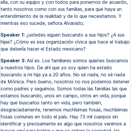
ella, con su equipo y con todos para ponernos de acuerdo,
tanto nosotros como con sus familias, para que haya un
entendimiento de la realidad y de lo que necesitamos. Y
mientras eso sucede, señora Alvarado,
Speaker 1:
¿ustedes siguen buscando a sus hijos? ¿A sus
hijas? ¿Cómo es esa organización cívica que hace el trabajo
que debería hacer el Estado mexicano?
Speaker 3:
Así es. Los familiares somos quienes buscamos
a nuestros hijos. De ahí que yo soy quien ha estado
buscando a mi hija ya a 20 años. No sé nada, no sé nada
de Mónica. Pero bueno, nosotros no nos podemos detener
como padres y seguimos. Somos todas las familias las que
estamos buscando, unos en campo, otros en vida, porque
hay que buscarlos tanto en vida, pero también,
desgraciadamente, tenemos muchísimas fosas, muchísimas
fosas comunes en todo el país. Hay 73 mil cuerpos sin
identificar y precisamente es algo que nosotros venimos a
buscar aquí para hablar y que se entere la sociedad, las