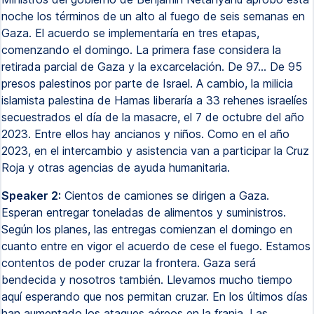
noche los términos de un alto al fuego de seis semanas en
Gaza. El acuerdo se implementaría en tres etapas,
comenzando el domingo. La primera fase considera la
retirada parcial de Gaza y la excarcelación. De 97... De 95
presos palestinos por parte de Israel. A cambio, la milicia
islamista palestina de Hamas liberaría a 33 rehenes israelíes
secuestrados el día de la masacre, el 7 de octubre del año
2023. Entre ellos hay ancianos y niños. Como en el año
2023, en el intercambio y asistencia van a participar la Cruz
Roja y otras agencias de ayuda humanitaria.
Speaker 2:
Cientos de camiones se dirigen a Gaza.
Esperan entregar toneladas de alimentos y suministros.
Según los planes, las entregas comienzan el domingo en
cuanto entre en vigor el acuerdo de cese el fuego. Estamos
contentos de poder cruzar la frontera. Gaza será
bendecida y nosotros también. Llevamos mucho tiempo
aquí esperando que nos permitan cruzar. En los últimos días
han aumentado los ataques aéreos en la franja. Las