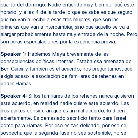
cuarto del domingo. Nadie entiende muy bien por qué este
horario, y a las 4 de la tarde lo que se sabe es que seguro
que no van a recibir a esas tres mujeres, que son las
primeras que van a intercambiar, sino que aquello se va a
alargar probablemente hasta muy entrada de la noche. Pero
son puras especulaciones por la experiencia previa.
Speaker 1:
Hablemos Maya brevemente de las
consecuencias políticas internas. Estaba esa amenaza de
Ben Guibir y también es el acuerdo, nos preguntamos, que
exigía acaso la asociación de familiares de rehenes en
poder Hamas.
Speaker 4:
Si los familiares de los rehenes nunca quisieron
este acuerdo, en realidad nadie quiere este acuerdo. Las
dos partes consideran que es un mal acuerdo, lo dicen
abiertamente. Es demasiado sacrificio tanto para Israel
como para Hamas. Por eso es tan delicado, por eso se
sospecha que la segunda fase no sea sostenible, no se