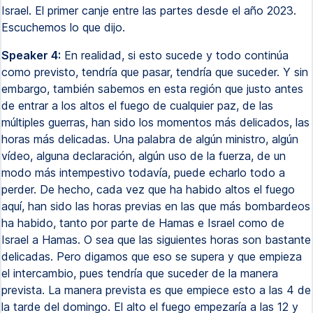
Israel. El primer canje entre las partes desde el año 2023.
Escuchemos lo que dijo.
Speaker 4:
En realidad, si esto sucede y todo continúa
como previsto, tendría que pasar, tendría que suceder. Y sin
embargo, también sabemos en esta región que justo antes
de entrar a los altos el fuego de cualquier paz, de las
múltiples guerras, han sido los momentos más delicados, las
horas más delicadas. Una palabra de algún ministro, algún
vídeo, alguna declaración, algún uso de la fuerza, de un
modo más intempestivo todavía, puede echarlo todo a
perder. De hecho, cada vez que ha habido altos el fuego
aquí, han sido las horas previas en las que más bombardeos
ha habido, tanto por parte de Hamas e Israel como de
Israel a Hamas. O sea que las siguientes horas son bastante
delicadas. Pero digamos que eso se supera y que empieza
el intercambio, pues tendría que suceder de la manera
prevista. La manera prevista es que empiece esto a las 4 de
la tarde del domingo. El alto el fuego empezaría a las 12 y