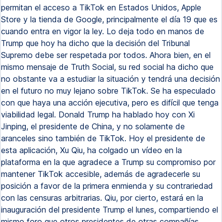
permitan el acceso a TikTok en Estados Unidos, Apple
Store y la tienda de Google, principalmente el día 19 que es
cuando entra en vigor la ley. Lo deja todo en manos de
Trump que hoy ha dicho que la decisión del Tribunal
Supremo debe ser respetada por todos. Ahora bien, en el
mismo mensaje de Truth Social, su red social ha dicho que
no obstante va a estudiar la situación y tendrá una decisión
en el futuro no muy lejano sobre TikTok. Se ha especulado
con que haya una acción ejecutiva, pero es difícil que tenga
viabilidad legal. Donald Trump ha hablado hoy con Xi
Jinping, el presidente de China, y no solamente de
aranceles sino también de TikTok. Hoy el presidente de
esta aplicación, Xu Qiu, ha colgado un vídeo en la
plataforma en la que agradece a Trump su compromiso por
mantener TikTok accesible, además de agradecerle su
posición a favor de la primera enmienda y su contrariedad
con las censuras arbitrarias. Qiu, por cierto, estará en la
inauguración del presidente Trump el lunes, compartiendo el
mismo foro que otros presidentes de otras compañías