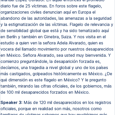
diario fue de 25 víctimas. En foros sobre este flagelo,
organizaciones civiles denuncian aquí en Europa el
abandono de las autoridades, las amenazas a la seguridad
y la estigmatización de las víctimas. Flagelo de relevancia y
de sensibilidad global que está y ha sido tematizado aquí
en Berlín y también en Ginebra, Suiza. Y nos visita en el
estudio a quien ven la señora Adela Alvarado, quien es
vocera del llamado movimiento por nuestros desaparecidos
en México. Señora Alvarado, sea usted muy bienvenida. Y
comienzo preguntándole, la desaparición forzada es,
decíamos, una tragedia a nivel global y uno de los países
más castigados, golpeados históricamente es México. ¿De
qué dimensión es este flagelo en México? Y le pregunto
también, mirando las cifras oficiales, de los gobiernos, más
de 100 mil desaparecidos forzados en México.
Speaker 3:
Más de 120 mil desaparecidos en los registros
oficiales, porque en realidad son más, nosotros como
familiares de víctimas sabemos que hay muchísimos más