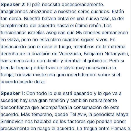
Speaker 2:
El país necesita desesperadamente.
Imagínennos abrazando a nuestros seres queridos. Están
tan cerca. Nuestra batalla entra en una nueva fase, la del
cumplimiento del acuerdo hasta el último rehén. Los
funcionarios israelíes aseguran que 98 rehenes permanecen
en Gaza, pero no está claro cuántos siguen vivos. En
desacuerdo con el cese al fuego, miembros de la extrema
derecha de la coalición de Venezuela, Benjamin Netanyahu,
han amenazado con dimitir y derribar al gobierno. Pero si
bien la tregua podría traer un alivio muy necesario a la
franja, todavía existe una gran incertidumbre sobre si el
acuerdo puede durar.
Speaker 1:
Con todo lo que está pasando y lo que va a
suceder, hay una gran tensión y también naturalmente
desconfianza que acompañará la consumación de este
acuerdo. Más temprano, desde Tel Aviv, la periodista Maya
Siminovich nos hablaba de los factores que podrían poner
precisamente en riesgo el acuerdo. La tregua entre Hamas e