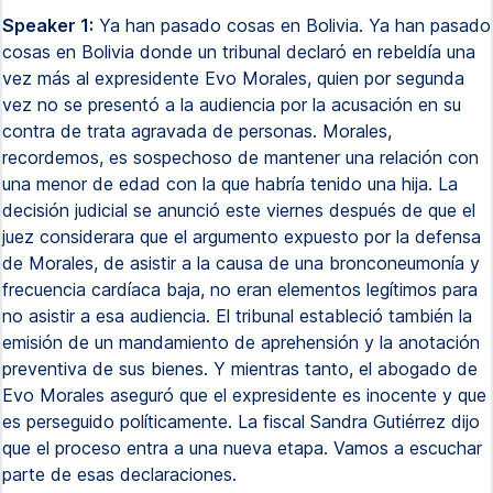
Speaker 1:
Ya han pasado cosas en Bolivia. Ya han pasado
cosas en Bolivia donde un tribunal declaró en rebeldía una
vez más al expresidente Evo Morales, quien por segunda
vez no se presentó a la audiencia por la acusación en su
contra de trata agravada de personas. Morales,
recordemos, es sospechoso de mantener una relación con
una menor de edad con la que habría tenido una hija. La
decisión judicial se anunció este viernes después de que el
juez considerara que el argumento expuesto por la defensa
de Morales, de asistir a la causa de una bronconeumonía y
frecuencia cardíaca baja, no eran elementos legítimos para
no asistir a esa audiencia. El tribunal estableció también la
emisión de un mandamiento de aprehensión y la anotación
preventiva de sus bienes. Y mientras tanto, el abogado de
Evo Morales aseguró que el expresidente es inocente y que
es perseguido políticamente. La fiscal Sandra Gutiérrez dijo
que el proceso entra a una nueva etapa. Vamos a escuchar
parte de esas declaraciones.