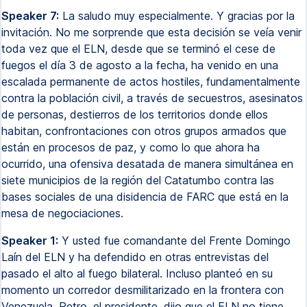
Speaker 7:
La saludo muy especialmente. Y gracias por la
invitación. No me sorprende que esta decisión se veía venir
toda vez que el ELN, desde que se terminó el cese de
fuegos el día 3 de agosto a la fecha, ha venido en una
escalada permanente de actos hostiles, fundamentalmente
contra la población civil, a través de secuestros, asesinatos
de personas, destierros de los territorios donde ellos
habitan, confrontaciones con otros grupos armados que
están en procesos de paz, y como lo que ahora ha
ocurrido, una ofensiva desatada de manera simultánea en
siete municipios de la región del Catatumbo contra las
bases sociales de una disidencia de FARC que está en la
mesa de negociaciones.
Speaker 1:
Y usted fue comandante del Frente Domingo
Laín del ELN y ha defendido en otras entrevistas del
pasado el alto al fuego bilateral. Incluso planteó en su
momento un corredor desmilitarizado en la frontera con
Venezuela. Petro, el presidente, dijo que el ELN no tiene