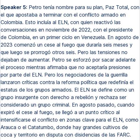
Speaker 5:
Petro tenía nombre para su plan, Paz Total, con
el que apostaba a terminar con el conflicto armado en
Colombia. Esto incluía al ELN, con quien reactivó las
conversaciones en noviembre de 2022, con el presidente
de Colombia, en un primer ciclo en Venezuela. En agosto de
2023 comenzó un cese al fuego que duraría seis meses y
que luego se prorrogó otros seis. Pero las tensiones no
dejaban de aumentar. Petro se esforzó por sacar adelante
el proceso mientras afirmaba que no aceptaría presiones
por parte del ELN. Pero los negociadores de la guerrilla
lanzaron críticas contra la reforma política que redefinía el
estatus de los grupos armados. El ELN se define como un
grupo insurgente con derecho a rebelión y rechaza ser
considerado un grupo criminal. En agosto pasado, cuando
expiró el cese al fuego, se llegó a un punto crítico al
intensificarse el conflicto en zonas clave para el ELN, como
Arauca o el Catatumbo, donde hay grandes cultivos de
coca y territorio en disputa con disidencias de las FARC.