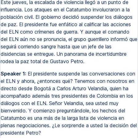
Este jueves, la escalada de violencia llegó a un punto de
influencia. Los ataques en el Catatumbo involucraron a la
población civil. El gobierno decidió suspender los diálogos
de paz. El presidente fue enfático al calificar las acciones
del ELN como crímenes de guerra. Y aunque el comando
del ELN aún no se pronuncia, el grupo guerrillero informó que
seguirá corriendo sangre hasta que un jefe de las
disidencias se entregue. Un panorama de incertidumbre
rodea la paz total de Gustavo Petro.
Speaker 1:
El presidente suspende las conversaciones con
el ELN y ahora, ¿entonces qué? Tenemos con nosotros en
directo desde Bogotá a Carlos Arturo Velandia, quien ha
acompañado además tres presidentes de Colombia en los
diálogos con el ELN. Señor Velandia, sea usted muy
bienvenido. Y comienzo preguntándole, los hechos del
Catatumbo es una más de la larga lista de violencia en
plenas negociaciones. ¿Le sorprende a usted la decisión del
presidente Petro?