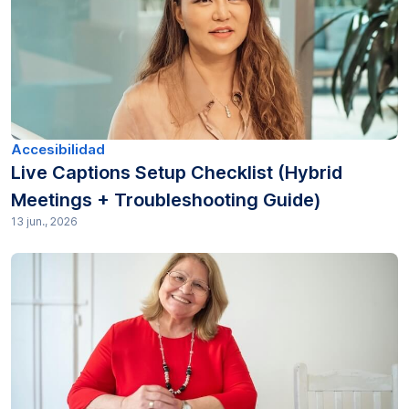
Productividad (5)
Investigación (64)
Transcripción (129)
Transcripciones (21)
Accesibilidad
Live Captions Setup Checklist (Hybrid
Traducción (3)
Meetings + Troubleshooting Guide)
13 jun., 2026