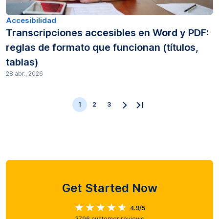
Accesibilidad
Transcripciones accesibles en Word y PDF:
reglas de formato que funcionan (títulos,
tablas)
28 abr., 2026
1
2
3
Get Started Now
4.9/5
3796
customer reviews