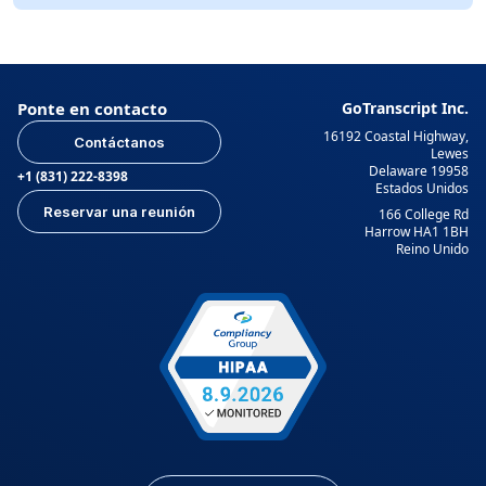
Ponte en contacto
GoTranscript Inc.
16192 Coastal Highway,
Contáctanos
Lewes
Delaware 19958
+1 (831) 222-8398
Estados Unidos
Reservar una reunión
166 College Rd
Harrow HA1 1BH
Reino Unido