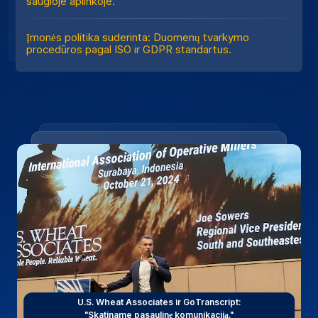
saugioje aplinkoje.
Įmonės politika suderinta: Duomenų tvarkymo
procedūros pagal ISO ir GDPR standartus.
U.S. Wheat Associates ir GoTranscript:
"Skatiname pasaulinę komunikaciją."