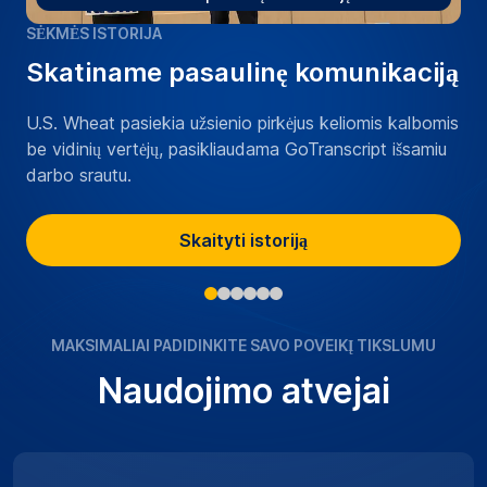
SĖKMĖS ISTORIJA
Skatiname pasaulinę komunikaciją
U.S. Wheat pasiekia užsienio pirkėjus keliomis kalbomis
be vidinių vertėjų, pasikliaudama GoTranscript išsamiu
darbo srautu.
Skaityti istoriją
MAKSIMALIAI PADIDINKITE SAVO POVEIKĮ TIKSLUMU
Naudojimo atvejai