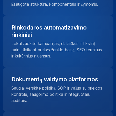
išsaugota struktūra, komponentais ir žymomis.
Rinkodaros automatizavimo
rinkiniai
Lokalizuokite kampanijas, el. laiškus ir tikslinį
turinį išlaikant prekės ženklo balsą, SEO terminus
ir kultūrinius niuansus.
Dokumentų valdymo platformos
Saugiai verskite politiką, SOP ir įrašus su prieigos
kontrole, saugojimo politika ir integruotais
auditais.