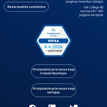
Jungtines Amerikos Valstijos
Rezervuokite susitikima
166 College Rd
Harrow HA1 1BH
Jungtine Karalyste
Prisijunkite prie musu kaip
transkribuotojas
Prisijunkite prie musu kaip
vertejas