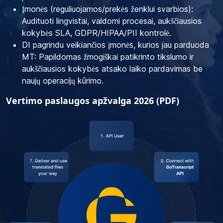
Įmonės (reguliuojamos/prekės ženklui svarbios):
Audituoti lingvistai, valdomi procesai, aukščiausios
kokybės SLA, GDPR/HIPAA/PII kontrolė.
DI pagrindu veikiančios įmonės, kurios jau parduoda
MT: Papildomas žmogiškai patikrinto tikslumo ir
aukščiausios kokybės atsako laiko pardavimas be
naujų operacijų kūrimo.
Vertimo paslaugos apžvalga 2026 (PDF)