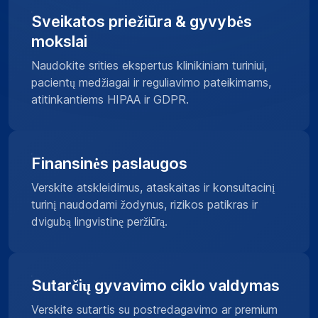
Sveikatos priežiūra & gyvybės
mokslai
Naudokite srities ekspertus klinikiniam turiniui,
pacientų medžiagai ir reguliavimo pateikimams,
atitinkantiems HIPAA ir GDPR.
Finansinės paslaugos
Verskite atskleidimus, ataskaitas ir konsultacinį
turinį naudodami žodynus, rizikos patikras ir
dvigubą lingvistinę peržiūrą.
Sutarčių gyvavimo ciklo valdymas
Verskite sutartis su postredagavimo ar premium