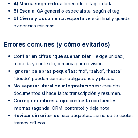
4) Marca segmentos:
timecode + tag + duda.
5) Escala:
QA general o especialista, según el tag.
6) Cierra y documenta:
exporta versión final y guarda
evidencias mínimas.
Errores comunes (y cómo evitarlos)
Confiar en cifras “que suenan bien”:
exige unidad,
moneda y contexto, o marca para revisión.
Ignorar palabras pequeñas:
“no”, “salvo”, “hasta”,
“desde” pueden cambiar obligaciones y plazos.
No separar literal de interpretaciones:
crea dos
documentos si hace falta: transcripción y resumen.
Corregir nombres a ojo:
contrasta con fuentes
internas (agenda, CRM, contrato) y deja nota.
Revisar sin criterios:
usa etiquetas; así no se te cuelan
tramos críticos.