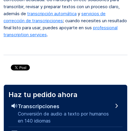
transcribir, revisar y preparar textos con un proceso claro,
además de
transcripción automática
y
servicios de
corrección de transcripciones
; cuando necesites un resultado
final listo para usar, puedes apoyarte en sus
professional
transcription services
.
Haz tu pedido ahora
Transcripciones
Conversión de audio a texto por humanos
en 140 idiomas