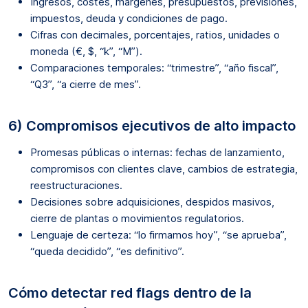
Ingresos, costes, márgenes, presupuestos, previsiones,
impuestos, deuda y condiciones de pago.
Cifras con decimales, porcentajes, ratios, unidades o
moneda (€, $, “k”, “M”).
Comparaciones temporales: “trimestre”, “año fiscal”,
“Q3”, “a cierre de mes”.
6) Compromisos ejecutivos de alto impacto
Promesas públicas o internas: fechas de lanzamiento,
compromisos con clientes clave, cambios de estrategia,
reestructuraciones.
Decisiones sobre adquisiciones, despidos masivos,
cierre de plantas o movimientos regulatorios.
Lenguaje de certeza: “lo firmamos hoy”, “se aprueba”,
“queda decidido”, “es definitivo”.
Cómo detectar red flags dentro de la