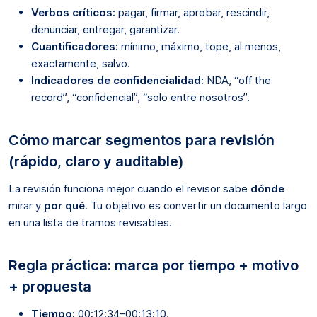
Verbos críticos:
pagar, firmar, aprobar, rescindir,
denunciar, entregar, garantizar.
Cuantificadores:
mínimo, máximo, tope, al menos,
exactamente, salvo.
Indicadores de confidencialidad:
NDA, “off the
record”, “confidencial”, “solo entre nosotros”.
Cómo marcar segmentos para revisión
(rápido, claro y auditable)
La revisión funciona mejor cuando el revisor sabe
dónde
mirar y
por qué
. Tu objetivo es convertir un documento largo
en una lista de tramos revisables.
Regla práctica: marca por tiempo + motivo
+ propuesta
Tiempo:
00:12:34–00:13:10.