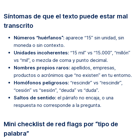
Síntomas de que el texto puede estar mal
transcrito
Números “huérfanos”:
aparece “15” sin unidad, sin
moneda o sin contexto.
Unidades incoherentes:
“15 mil” vs “15.000”, “millón”
vs “mil”, o mezcla de coma y punto decimal.
Nombres propios raros:
apellidos, empresas,
productos o acrónimos que “no existen” en tu entorno.
Homófonos peligrosos:
“rescindir” vs “rescindir”,
“cesión” vs “sesión”, “deuda” vs “duda”.
Saltos de sentido:
el párrafo no encaja, o una
respuesta no corresponde a la pregunta.
Mini checklist de red flags por “tipo de
palabra”