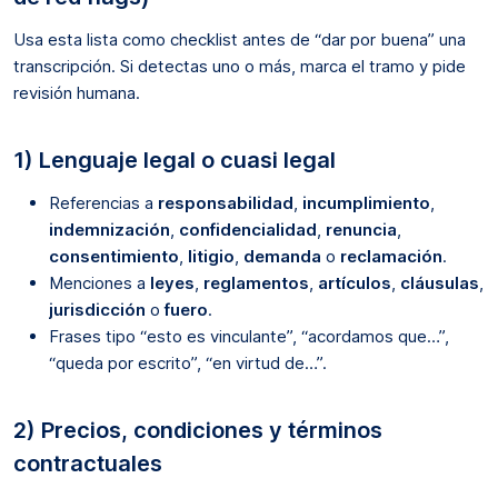
Usa esta lista como checklist antes de “dar por buena” una
transcripción. Si detectas uno o más, marca el tramo y pide
revisión humana.
1) Lenguaje legal o cuasi legal
Referencias a
responsabilidad
,
incumplimiento
,
indemnización
,
confidencialidad
,
renuncia
,
consentimiento
,
litigio
,
demanda
o
reclamación
.
Menciones a
leyes
,
reglamentos
,
artículos
,
cláusulas
,
jurisdicción
o
fuero
.
Frases tipo “esto es vinculante”, “acordamos que…”,
“queda por escrito”, “en virtud de…”.
2) Precios, condiciones y términos
contractuales