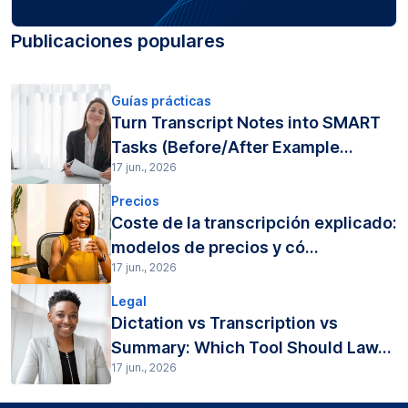
Publicaciones populares
Guías prácticas
Turn Transcript Notes into SMART
Tasks (Before/After Example...
17 jun., 2026
Precios
Coste de la transcripción explicado:
modelos de precios y có...
17 jun., 2026
Legal
Dictation vs Transcription vs
Summary: Which Tool Should Law...
17 jun., 2026