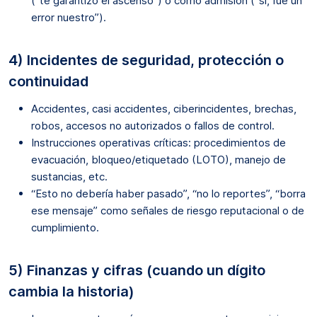
(“te garantizo el ascenso”) o como admisión (“sí, fue un
error nuestro”).
4) Incidentes de seguridad, protección o
continuidad
Accidentes, casi accidentes, ciberincidentes, brechas,
robos, accesos no autorizados o fallos de control.
Instrucciones operativas críticas: procedimientos de
evacuación, bloqueo/etiquetado (LOTO), manejo de
sustancias, etc.
“Esto no debería haber pasado”, “no lo reportes”, “borra
ese mensaje” como señales de riesgo reputacional o de
cumplimiento.
5) Finanzas y cifras (cuando un dígito
cambia la historia)