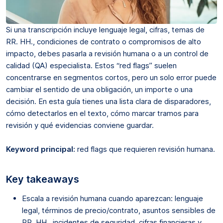
Si una transcripción incluye lenguaje legal, cifras, temas de
RR. HH., condiciones de contrato o compromisos de alto
impacto, debes pasarla a revisión humana o a un control de
calidad (QA) especialista. Estos “red flags” suelen
concentrarse en segmentos cortos, pero un solo error puede
cambiar el sentido de una obligación, un importe o una
decisión. En esta guía tienes una lista clara de disparadores,
cómo detectarlos en el texto, cómo marcar tramos para
revisión y qué evidencias conviene guardar.
Keyword principal:
red flags que requieren revisión humana.
Key takeaways
Escala a revisión humana cuando aparezcan: lenguaje
legal, términos de precio/contrato, asuntos sensibles de
RR. HH., incidentes de seguridad, cifras financieras y