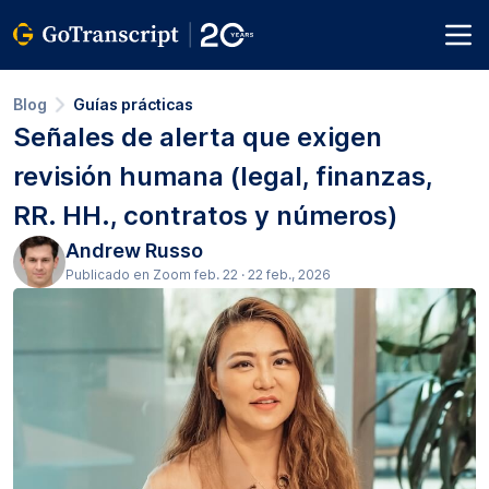
Blog
Guías prácticas
Señales de alerta que exigen
revisión humana (legal, finanzas,
RR. HH., contratos y números)
Andrew Russo
Publicado en Zoom feb. 22 · 22 feb., 2026