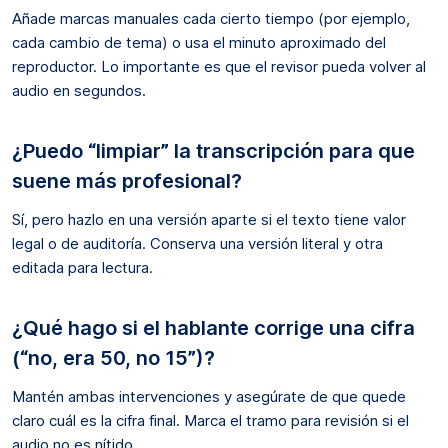
Añade marcas manuales cada cierto tiempo (por ejemplo,
cada cambio de tema) o usa el minuto aproximado del
reproductor. Lo importante es que el revisor pueda volver al
audio en segundos.
¿Puedo “limpiar” la transcripción para que
suene más profesional?
Sí, pero hazlo en una versión aparte si el texto tiene valor
legal o de auditoría. Conserva una versión literal y otra
editada para lectura.
¿Qué hago si el hablante corrige una cifra
(“no, era 50, no 15”)?
Mantén ambas intervenciones y asegúrate de que quede
claro cuál es la cifra final. Marca el tramo para revisión si el
audio no es nítido.