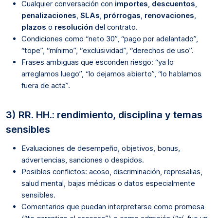
Cualquier conversación con
importes
,
descuentos
,
penalizaciones
,
SLAs
,
prórrogas
,
renovaciones
,
plazos
o
resolución
del contrato.
Condiciones como “neto 30”, “pago por adelantado”,
“tope”, “mínimo”, “exclusividad”, “derechos de uso”.
Frases ambiguas que esconden riesgo: “ya lo
arreglamos luego”, “lo dejamos abierto”, “lo hablamos
fuera de acta”.
3) RR. HH.: rendimiento, disciplina y temas
sensibles
Evaluaciones de desempeño, objetivos, bonus,
advertencias, sanciones o despidos.
Posibles conflictos: acoso, discriminación, represalias,
salud mental, bajas médicas o datos especialmente
sensibles.
Comentarios que puedan interpretarse como promesa