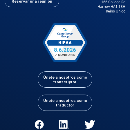
Reservar una reunión
166 College Rd
Harrow HA1 1BH
Reino Unido
Únete a nosotros como
transcriptor
Únete a nosotros como
traductor