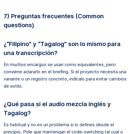
7) Preguntas frecuentes (Common
questions)
¿“Filipino” y “Tagalog” son lo mismo para
una transcripción?
En muchos encargos se usan como equivalentes, pero
conviene aclararlo en el briefing. Si el proyecto necesita una
variante o un registro concreto, indícalo para evitar cambios
de estilo.
¿Qué pasa si el audio mezcla inglés y
Tagalog?
Es habitual y no es un problema si lo defines desde el
principio. Pide que mantengan el code-switching tal cual o