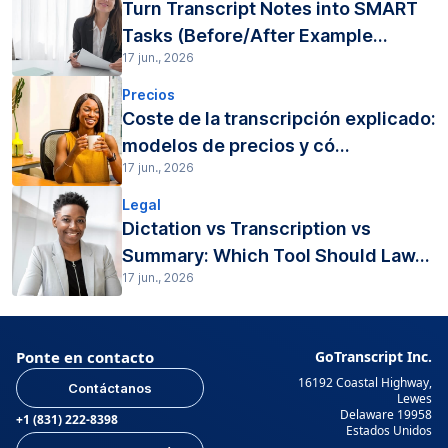
Turn Transcript Notes into SMART
Tasks (Before/After Example...
17 jun., 2026
Precios
Coste de la transcripción explicado:
modelos de precios y có...
17 jun., 2026
Legal
Dictation vs Transcription vs
Summary: Which Tool Should Law...
17 jun., 2026
Ponte en contacto
GoTranscript Inc.
16192 Coastal Highway,
Contáctanos
Lewes
Delaware 19958
+1 (831) 222-8398
Estados Unidos