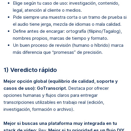
Elige según tu caso de uso: investigación, contenido,
legal, atención al cliente o medios.
Pide siempre una muestra corta o un tramo de prueba si
el audio tiene jerga, mezcla de idiomas o mala calidad.
Define antes de encargar: ortografía (filipino/Tagalog),
nombres propios, marcas de tiempo y formato.
Un buen proceso de revisión (humano o híbrido) marca
más diferencia que “promesas” de precisión.
1) Veredicto rápido
Mejor opción global (equilibrio de calidad, soporte y
casos de uso): GoTranscript.
Destaca por ofrecer
opciones humanas y flujos claros para entregar
transcripciones utilizables en trabajo real (edición,
investigación, formación o archivo).
Mejor si buscas una plataforma muy integrada en tu
stack de vídeo:
Rev.
Mejor si tu prioridad es un flujo DIY