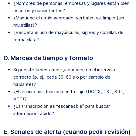
¿Nombres de personas, empresas y lugares están bien
escritos y consistentes?
¿Mantiene el estilo acordado: verbatim vs. limpio (sin
muletillas)?
¿Respeta el uso de mayúsculas, signos y comillas de
forma clara?
D. Marcas de tiempo y formato
Si pediste timestamps: ¿aparecen en el intervalo
correcto (p. ej., cada 30–60 s o por cambio de
hablante)?
¿El archivo final funciona en tu flujo (DOCX, TXT, SRT,
VTT)?
¿La transcripción es “escaneable” para buscar
información rápido?
E. Señales de alerta (cuando pedir revisión)