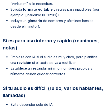
“verbatim” si lo necesitas.
Solicita
formato editable
y reglas para inaudibles (por
ejemplo, [inaudible 00:12:03]).
Incluye un
glosario
de nombres y términos locales
desde el minuto 1.
Si es para uso interno y rápido (reuniones,
notas)
Empieza con IA si el audio es muy claro, pero planifica
una
revisión
si el texto se va a reutilizar.
Establece un estándar mínimo: nombres propios y
números deben quedar correctos.
Si tu audio es difícil (ruido, varios hablantes,
llamadas)
Evita depender solo de IA.