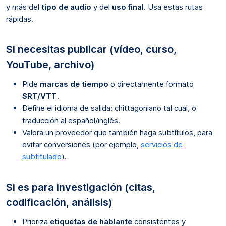
y más del
tipo de audio
y del
uso final
. Usa estas rutas
rápidas.
Si necesitas publicar (vídeo, curso,
YouTube, archivo)
Pide
marcas de tiempo
o directamente formato
SRT/VTT
.
Define el idioma de salida: chittagoniano tal cual, o
traducción al español/inglés.
Valora un proveedor que también haga subtítulos, para
evitar conversiones (por ejemplo,
servicios de
subtitulado
).
Si es para investigación (citas,
codificación, análisis)
Prioriza
etiquetas de hablante
consistentes y