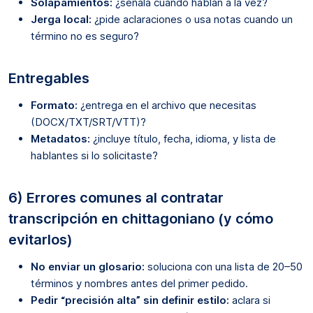
Solapamientos:
¿señala cuando hablan a la vez?
Jerga local:
¿pide aclaraciones o usa notas cuando un
término no es seguro?
Entregables
Formato:
¿entrega en el archivo que necesitas
(DOCX/TXT/SRT/VTT)?
Metadatos:
¿incluye título, fecha, idioma, y lista de
hablantes si lo solicitaste?
6) Errores comunes al contratar
transcripción en chittagoniano (y cómo
evitarlos)
No enviar un glosario:
soluciona con una lista de 20–50
términos y nombres antes del primer pedido.
Pedir “precisión alta” sin definir estilo:
aclara si