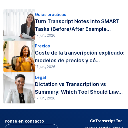
Guías prácticas
Turn Transcript Notes into SMART
Tasks (Before/After Example...
17 jun., 2026
Precios
Coste de la transcripción explicado:
modelos de precios y có...
17 jun., 2026
Legal
Dictation vs Transcription vs
Summary: Which Tool Should Law...
17 jun., 2026
Ponte en contacto
GoTranscript Inc.