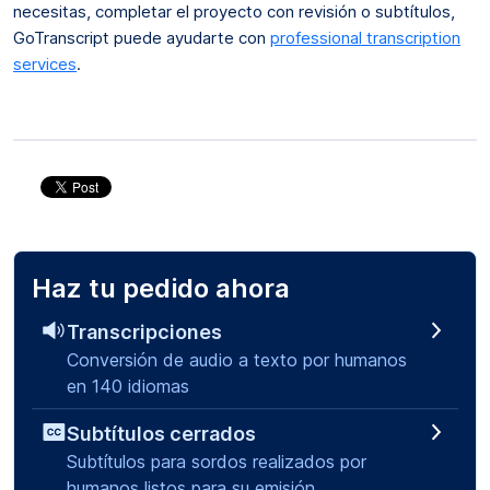
necesitas, completar el proyecto con revisión o subtítulos,
GoTranscript puede ayudarte con
professional transcription
services
.
Haz tu pedido ahora
Transcripciones
Conversión de audio a texto por humanos
en 140 idiomas
Subtítulos cerrados
Subtítulos para sordos realizados por
humanos listos para su emisión