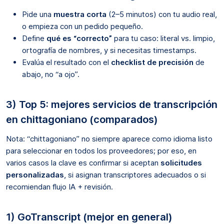
Pide una
muestra corta
(2–5 minutos) con tu audio real,
o empieza con un pedido pequeño.
Define
qué es “correcto”
para tu caso: literal vs. limpio,
ortografía de nombres, y si necesitas timestamps.
Evalúa el resultado con el
checklist de precisión
de
abajo, no “a ojo”.
3) Top 5: mejores servicios de transcripción
en chittagoniano (comparados)
Nota: “chittagoniano” no siempre aparece como idioma listo
para seleccionar en todos los proveedores; por eso, en
varios casos la clave es confirmar si aceptan
solicitudes
personalizadas
, si asignan transcriptores adecuados o si
recomiendan flujo IA + revisión.
1) GoTranscript (mejor en general)