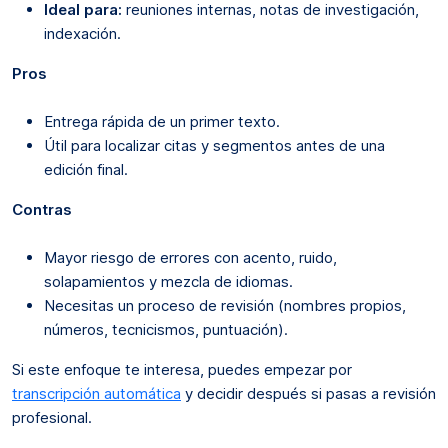
Ideal para:
reuniones internas, notas de investigación,
indexación.
Pros
Entrega rápida de un primer texto.
Útil para localizar citas y segmentos antes de una
edición final.
Contras
Mayor riesgo de errores con acento, ruido,
solapamientos y mezcla de idiomas.
Necesitas un proceso de revisión (nombres propios,
números, tecnicismos, puntuación).
Si este enfoque te interesa, puedes empezar por
transcripción automática
y decidir después si pasas a revisión
profesional.