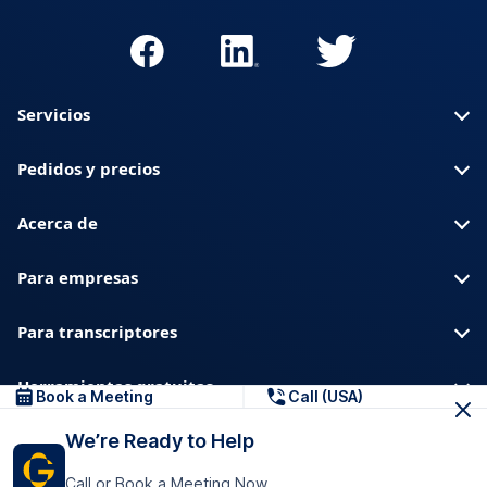
Servicios
Pedidos y precios
Acerca de
Para empresas
Para transcriptores
Herramientas gratuitas
Book a Meeting
Call (USA)
We’re Ready to Help
Sobre nosotros
Blog
Privacidad
Confianza y seguridad
Call or Book a Meeting Now
Centro de ayuda
Descargas y recursos