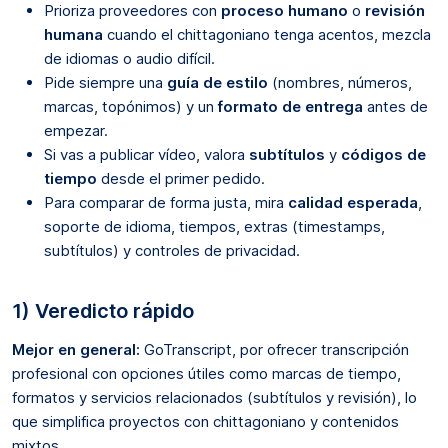
Prioriza proveedores con
proceso humano
o
revisión
humana
cuando el chittagoniano tenga acentos, mezcla
de idiomas o audio difícil.
Pide siempre una
guía de estilo
(nombres, números,
marcas, topónimos) y un
formato de entrega
antes de
empezar.
Si vas a publicar vídeo, valora
subtítulos
y
códigos de
tiempo
desde el primer pedido.
Para comparar de forma justa, mira
calidad esperada
,
soporte de idioma, tiempos, extras (timestamps,
subtítulos) y controles de privacidad.
1) Veredicto rápido
Mejor en general:
GoTranscript, por ofrecer transcripción
profesional con opciones útiles como marcas de tiempo,
formatos y servicios relacionados (subtítulos y revisión), lo
que simplifica proyectos con chittagoniano y contenidos
mixtos.